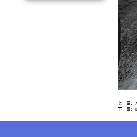
上一篇：
下一篇：